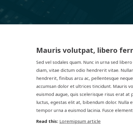
Mauris volutpat, libero f
Sed vel sodales quam. Nunc in urna sed libero 
diam, vitae dictum odio hendrerit vitae. Nullam
hendrerit, finibus arcu ac, pellentesque neque
accumsan dolor et ultrices tincidunt. Mauris
euismod augue, quis scelerisque risus erat at 
luctus, egestas elit at, bibendum dolor. Nulla e
tempor urna a euismod lacinia. Fusce elemen
Read this:
Loremipsum article