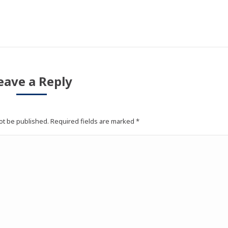
eave a Reply
not be published. Required fields are marked
*