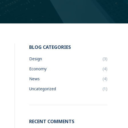
BLOG CATEGORIES
Design
(3)
Economy
(4)
News
(4)
Uncategorized
(1)
RECENT COMMENTS