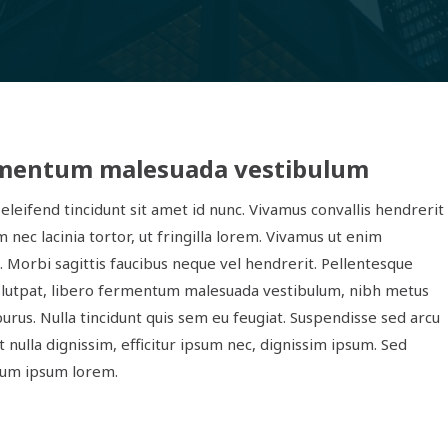
ermentum malesuada vestibulum
eleifend tincidunt sit amet id nunc. Vivamus convallis hendrerit
 nec lacinia tortor, ut fringilla lorem. Vivamus ut enim
. Morbi sagittis faucibus neque vel hendrerit. Pellentesque
 volutpat, libero fermentum malesuada vestibulum, nibh metus
purus. Nulla tincidunt quis sem eu feugiat. Suspendisse sed arcu
t nulla dignissim, efficitur ipsum nec, dignissim ipsum. Sed
tum ipsum lorem.