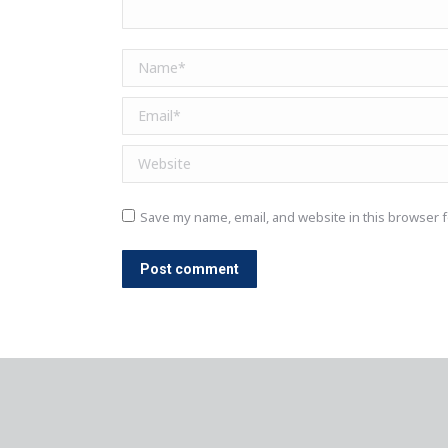
Name *
Email *
Website
Save my name, email, and website in this browser f
Post comment