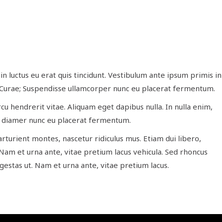
in luctus eu erat quis tincidunt. Vestibulum ante ipsum primis in
lia Curae; Suspendisse ullamcorper nunc eu placerat fermentum.
 arcu hendrerit vitae. Aliquam eget dapibus nulla. In nulla enim,
t diamer nunc eu placerat fermentum.
rturient montes, nascetur ridiculus mus. Etiam dui libero,
Nam et urna ante, vitae pretium lacus vehicula. Sed rhoncus
stas ut. Nam et urna ante, vitae pretium lacus.