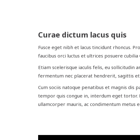
Curae dictum lacus quis
Fusce eget nibh et lacus tincidunt rhoncus. Pro
faucibus orci luctus et ultrices posuere cubi
Etiam scelerisque iaculis felis, eu sollicitudin
fermentum nec placerat hendrerit, sagittis e
Cum sociis natoque penatibus et magnis dis pa
tempor quis congue in, interdum eget tortor. 
ullamcorper mauris, ac condimentum metus ege